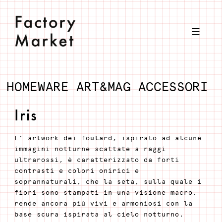
Salta
al
contenuto
HOMEWARE
ART&MAG
ACCESSORI
Iris
L’ artwork dei foulard, ispirato ad alcune
immagini notturne scattate a raggi
ultrarossi, è caratterizzato da forti
contrasti e colori onirici e
soprannaturali, che la seta, sulla quale i
fiori sono stampati in una visione macro,
rende ancora più vivi e armoniosi con la
base scura ispirata al cielo notturno.