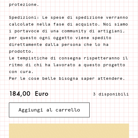
protezione.
Spedizioni: Le spese di spedizione verranno
calcolate nella fase di acquisto. Noi siamo
i portavoce di una community di artigiani,
per questo ogni oggetto viene spedito
direttamente dalla persona che lo ha
prodotto.
Le tempistiche di consegna rispetteranno il
ritmo di chi ha lavorato a questo progetto
con cura.
Per le cose belle bisogna saper attendere.
184,00
Euro
3 disponibili
Maarit
Aggiungi al carrello
bag
tan
quantità