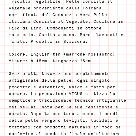
Tracolla regolabile. Pelle conciata al
vegetale proveniente dalla Toscana
certificata dal Consorzio Vera Pelle
Italiana Conciata al Vegetale. Cuciture in
Filo di Lino. Componenti in ottone
massiccio. Cucito a mano. Bordi lavorati e
finiti. Prodotto in Svizzera.
Colore: English tan (marrone rossastro)
Misure: h 15cm, larghezza 25cm
Grazie alla lavorazione completamente
artigianale della pelle, ogni singolo
prodotto è autentico, unico e fatto per
durare. La produzione VICUS utilizza la
semplice e tradizionale tecnica artigianale
dei sellai, nota per la sua resistenza e
durata. Dopo la cucitura a mano, i bordi
della pelle vengono levigati, lucidati e
trattati con prodotti naturali in modo da
conferire al prodotto finale un’ulteriore