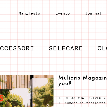
Manifesto
Evento
Journal
ACCESSORI
SELFCARE
CL
Mulieris Magazi
you?
ISSUE #3 WHAT DRIVES Y
Il numero si focalizza