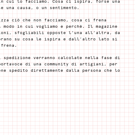
in cui lo facciamo. Cosa ci ispira, forse una
se una causa, o un sentimento.
izza ciò che non facciamo, cosa ci frena
l modo in cui vogliamo e perché. Il magazine
ioni, sfogliabili opposte l’una all’altra, da
orano su cosa le ispira e dall’altro lato si
 frena.
i spedizione verranno calcolate nella fase di
portavoce di una community di artigiani, per
ene spedito direttamente dalla persona che lo
odotto questo oggetto