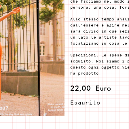
che facciamo nel modo 
persona, una cosa, for
Allo stesso tempo anal
dall’essere e agire ne
sarà diviso in due sez
un lato le artiste lav
focalizzano su cosa le
Spedizioni: Le spese d
acquisto. Noi siamo i 
questo ogni oggetto vi
ha prodotto.
22,00
Euro
Esaurito
Scopri chi ha pr