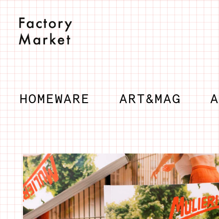
Salta
al
contenuto
HOMEWARE
ART&MAG