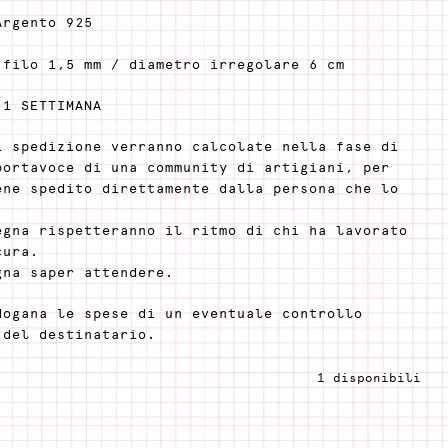
Argento 925
 filo 1,5 mm / diametro irregolare 6 cm
 1 SETTIMANA
i spedizione verranno calcolate nella fase di
portavoce di una community di artigiani, per
ene spedito direttamente dalla persona che lo
egna rispetteranno il ritmo di chi ha lavorato
cura.
gna saper attendere.
dogana le spese di un eventuale controllo
 del destinatario.
1 disponibili