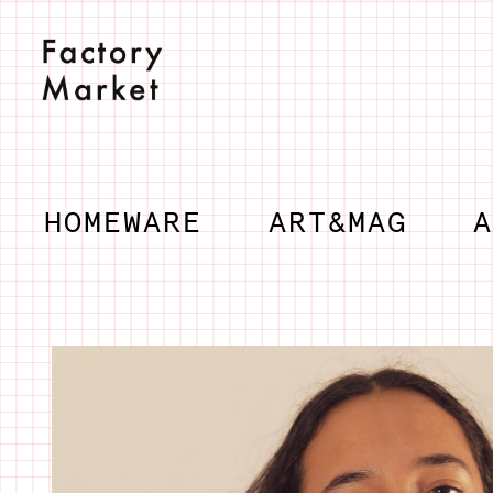
Salta
al
contenuto
HOMEWARE
ART&MAG