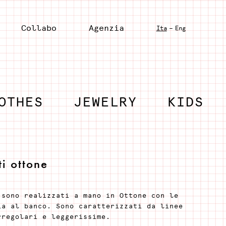
Collabo
Agenzia
-
Ita
Eng
OTHES
JEWELRY
KIDS
i ottone
 sono realizzati a mano in Ottone con le
ia al banco. Sono caratterizzati da linee
rregolari e leggerissime.