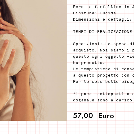
Perni e farfalline in 
Finitura: lucida
Dimensioni e dettagli:
TEMPI DI REALIZZAZIONE
Spedizioni: Le spese d
acquisto. Noi siamo i 
questo ogni oggetto vi
ha prodotto.
Le tempistiche di cons
a questo progetto con 
Per le cose belle biso
*i paesi sottoposti a 
doganale sono a carico
57,00
Euro
Aggiungi al carrello